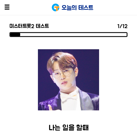
오늘의 테스트
미스터트롯2 테스트
1
/12
나는 일을 할때