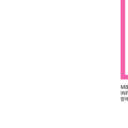
MB
INF
랑에